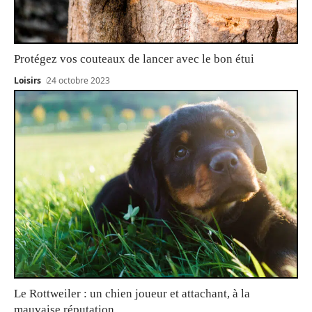
Protégez vos couteaux de lancer avec le bon étui
Loisirs
24 octobre 2023
Le Rottweiler : un chien joueur et attachant, à la
mauvaise réputation