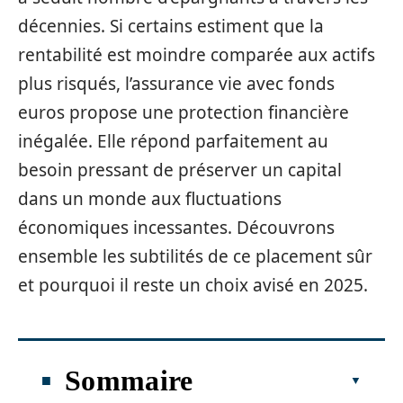
décennies. Si certains estiment que la
rentabilité est moindre comparée aux actifs
plus risqués, l’assurance vie avec fonds
euros propose une protection financière
inégalée. Elle répond parfaitement au
besoin pressant de préserver un capital
dans un monde aux fluctuations
économiques incessantes. Découvrons
ensemble les subtilités de ce placement sûr
et pourquoi il reste un choix avisé en 2025.
Sommaire