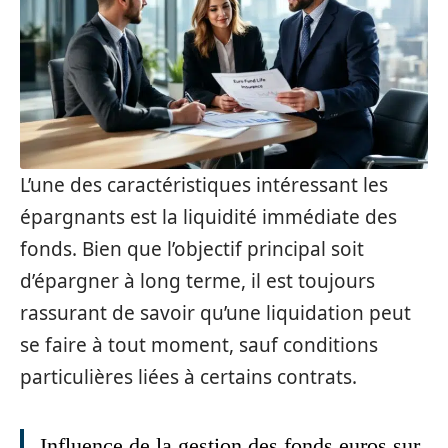
L’une des caractéristiques intéressant les
épargnants est la liquidité immédiate des
fonds. Bien que l’objectif principal soit
d’épargner à long terme, il est toujours
rassurant de savoir qu’une liquidation peut
se faire à tout moment, sauf conditions
particulières liées à certains contrats.
Influence de la gestion des fonds euros sur