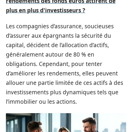
rendements des fonds euros attirent de
plus en plus d'investisseurs ?
Les compagnies d’assurance, soucieuses
d’assurer aux épargnants la sécurité du
capital, décident de l’allocation d’actifs,
généralement autour de 80 % en
obligations. Cependant, pour tenter
d’améliorer les rendements, elles peuvent
allouer une partie limitée de ces actifs à des
investissements plus dynamiques tels que
l’immobilier ou les actions.