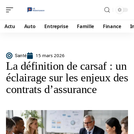
Actu
Auto
Entreprise
Famille
Finance
I
15 mars 2026
Santé
La définition de carsaf : un
éclairage sur les enjeux des
contrats d’assurance