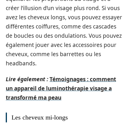
créer l’illusion d’un visage plus rond. Si vous
avez les cheveux longs, vous pouvez essayer
différentes coiffures, comme des cascades
de boucles ou des ondulations. Vous pouvez
également jouer avec les accessoires pour
cheveux, comme les barrettes ou les
headbands.
Lire également :
Témoignages : comment
un appareil de luminothérapie visage a
transformé ma peau
Les cheveux mi-longs