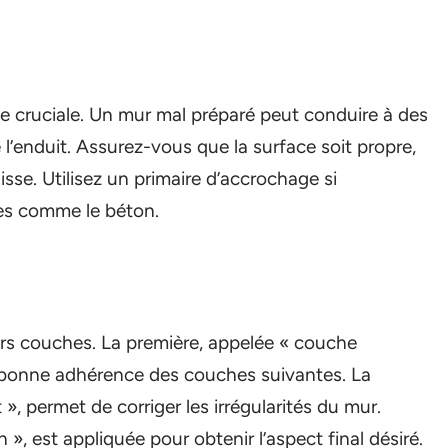
pe cruciale. Un mur mal préparé peut conduire à des
’enduit. Assurez-vous que la surface soit propre,
se. Utilisez un primaire d’accrochage si
ses comme le béton.
ieurs couches. La première, appelée « couche
e bonne adhérence des couches suivantes. La
», permet de corriger les irrégularités du mur.
n », est appliquée pour obtenir l’aspect final désiré.