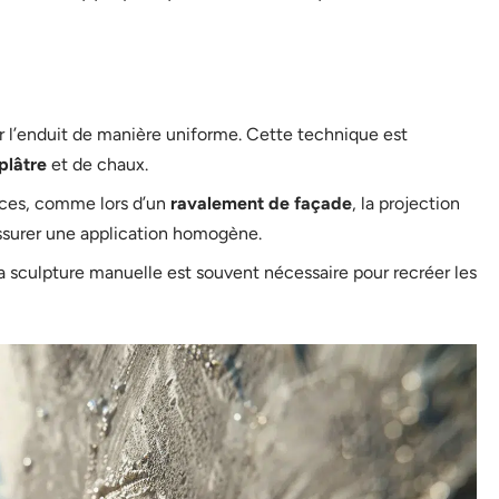
er l’enduit de manière uniforme. Cette technique est
plâtre
et de chaux.
aces, comme lors d’un
ravalement de façade
, la projection
surer une application homogène.
la sculpture manuelle est souvent nécessaire pour recréer les