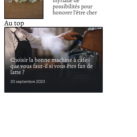
myriade de
possibilités pour
honorer l’être cher
Au top
Choisir la bonne machine à café :
que vous faut-il si vous êtes fan de
latte ?
20 septembre 2023