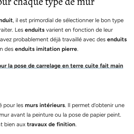
pour chaque type de mur
enduit
, il est primordial de sélectionner le bon type
raiter. Les
enduits
varient en fonction de leur
 avez probablement déjà travaillé avec des
enduits
en des
enduits imitation pierre
.
ur la pose de carrelage en terre cuite fait main
é pour les
murs intérieurs
. Il permet d’obtenir une
e mur avant la peinture ou la pose de papier peint.
nt bien aux
travaux de finition
.