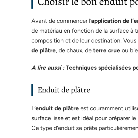
Choisir le bon enduit 
Avant de commencer l’
application de l’
de matériau en fonction de la surface à t
composition et de leur destination. Vous
de plâtre
, de chaux, de
terre crue
ou bi
A lire aussi :
Techniques spécialisées po
Enduit de plâtre
L’
enduit de plâtre
est couramment utilis
surface lisse et est idéal pour préparer l
Ce type d’enduit se prête particulièreme