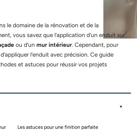
ns le domaine de la rénovation et de la
ent, vous savez que l’application d’un enduit sur
açade
ou d’un
mur intérieur
. Cependant, pour
al d’appliquer l’enduit avec précision. Ce guide
thodes et astuces pour réussir vos projets
mur
Les astuces pour une finition parfaite