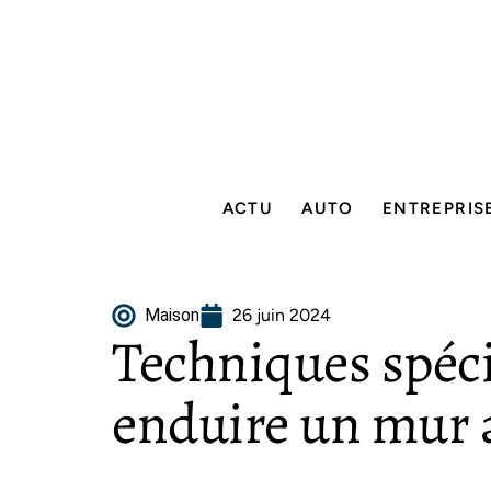
ACTU
AUTO
ENTREPRIS
Maison
26 juin 2024
Techniques spéci
enduire un mur a