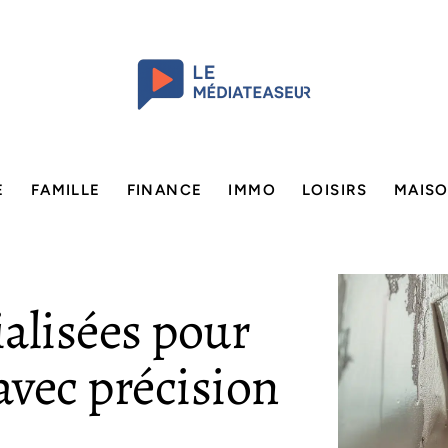
E
FAMILLE
FINANCE
IMMO
LOISIRS
MAIS
alisées pour
vec précision