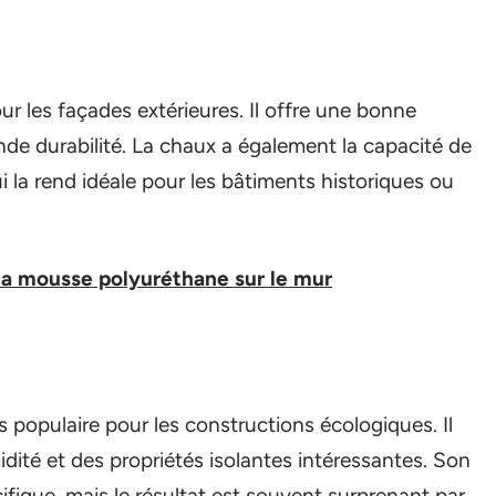
r les façades extérieures. Il offre une bonne
nde durabilité. La chaux a également la capacité de
la rend idéale pour les bâtiments historiques ou
a mousse polyuréthane sur le mur
s populaire pour les constructions écologiques. Il
idité et des propriétés isolantes intéressantes. Son
fique, mais le résultat est souvent surprenant par