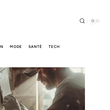
ON
MODE
SANTÉ
TECH