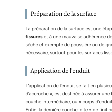
Préparation de la surface
La préparation de la surface est une éta
fissures
et à une mauvaise adhérence de l
sèche et exempte de poussière ou de grais
nécessaire, surtout pour les surfaces lis
Application de l’enduit
L’application de l’enduit se fait en plus
d’accroche », est destinée à assurer un
couche intermédiaire, ou « corps d’enduit 
Enfin, la dernière couche, dite « de finitio