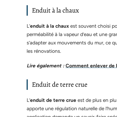
Enduit à la chaux
L’
enduit à la chaux
est souvent choisi pou
perméabilité à la vapeur d’eau et une gra
s’adapter aux mouvements du mur, ce qui 
les rénovations.
Lire également :
Comment enlever de l
Enduit de terre crue
L’
enduit de terre crue
est de plus en plu
apporte une régulation naturelle de l’hum
application demande un savoir-faire spéci