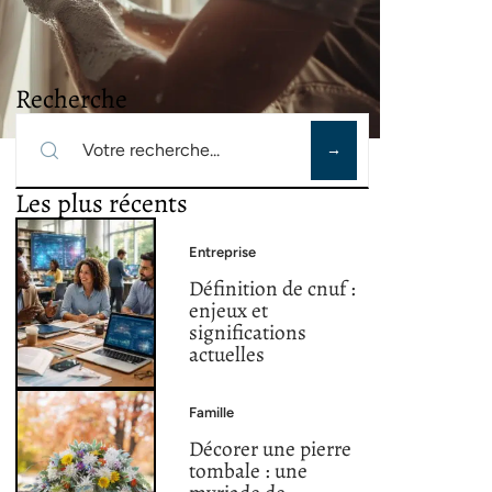
Recherche
Les plus récents
Entreprise
Définition de cnuf :
enjeux et
significations
actuelles
Famille
Décorer une pierre
tombale : une