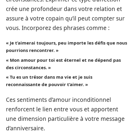
crée une profondeur dans votre relation et
assure à votre copain qu’il peut compter sur
vous. Incorporez des phrases comme :
« Je t’aimerai toujours, peu importe les défis que nous
pourrions rencontrer. »
« Mon amour pour toi est éternel et ne dépend pas
des circonstances. »
« Tu es un trésor dans ma vie et je suis
reconnaissante de pouvoir t’aimer. »
Ces sentiments d’amour inconditionnel
renforcent le lien entre vous et apportent
une dimension particulière à votre message
d’anniversaire.