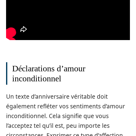
Déclarations d’amour
inconditionnel
Un texte d’anniversaire véritable doit
également refléter vos sentiments d’amour
inconditionnel. Cela signifie que vous
l’acceptez tel qu’il est, peu importe les
circonstances. Exprimer ce type d’affection