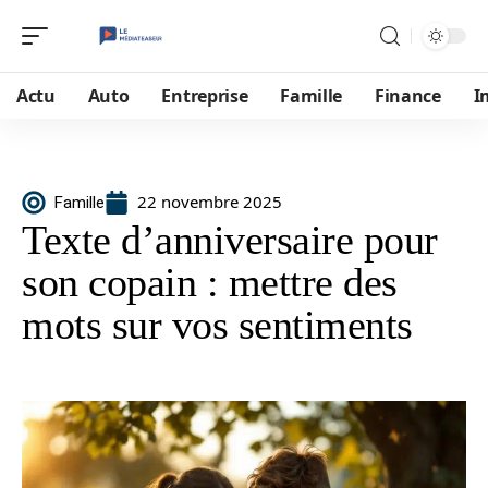
Actu
Auto
Entreprise
Famille
Finance
I
22 novembre 2025
Famille
Texte d’anniversaire pour
son copain : mettre des
mots sur vos sentiments