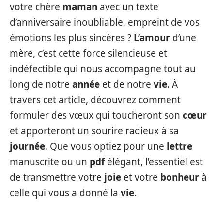
votre chère
maman
avec un texte
d’anniversaire inoubliable, empreint de vos
émotions les plus sincères ?
L’amour
d’une
mère, c’est cette force silencieuse et
indéfectible qui nous accompagne tout au
long de notre
année
et de notre
vie
. À
travers cet article, découvrez comment
formuler des vœux qui toucheront son
cœur
et apporteront un sourire radieux à sa
journée
. Que vous optiez pour une
lettre
manuscrite ou un
pdf
élégant, l’essentiel est
de transmettre votre
joie
et votre
bonheur
à
celle qui vous a donné la
vie
.