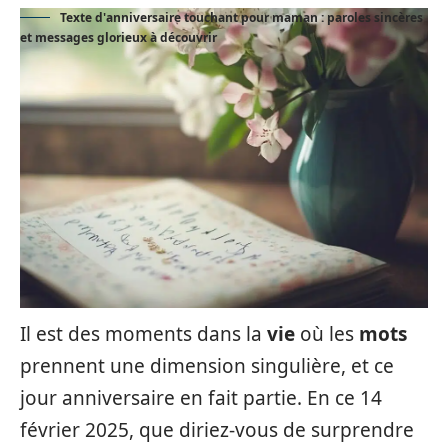
Texte d'anniversaire touchant pour maman : paroles sincères
et messages glorieux à découvrir
Il est des moments dans la
vie
où les
mots
prennent une dimension singulière, et ce
jour anniversaire en fait partie. En ce 14
février 2025, que diriez-vous de surprendre