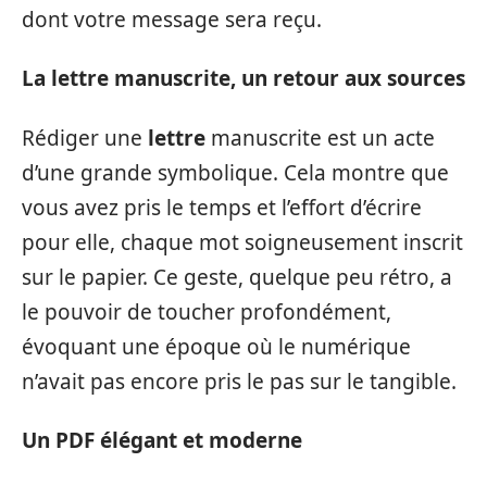
dont votre message sera reçu.
La lettre manuscrite, un retour aux sources
Rédiger une
lettre
manuscrite est un acte
d’une grande symbolique. Cela montre que
vous avez pris le temps et l’effort d’écrire
pour elle, chaque mot soigneusement inscrit
sur le papier. Ce geste, quelque peu rétro, a
le pouvoir de toucher profondément,
évoquant une époque où le numérique
n’avait pas encore pris le pas sur le tangible.
Un PDF élégant et moderne