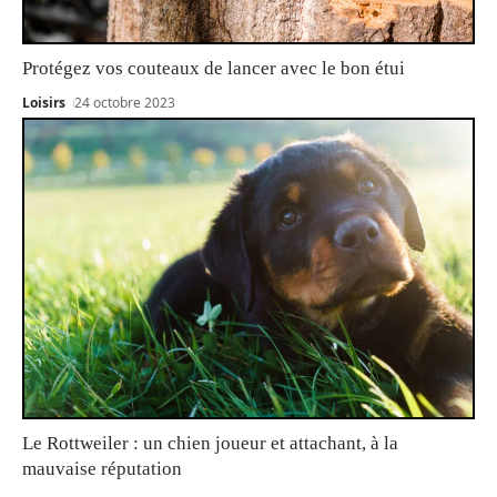
Protégez vos couteaux de lancer avec le bon étui
Loisirs
24 octobre 2023
Le Rottweiler : un chien joueur et attachant, à la
mauvaise réputation