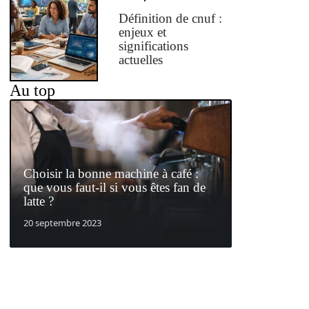
Définition de cnuf :
enjeux et
significations
actuelles
Au top
Choisir la bonne machine à café :
que vous faut-il si vous êtes fan de
latte ?
20 septembre 2023