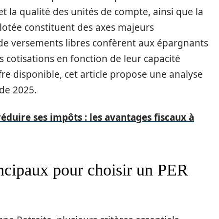
té et la qualité des unités de compte, ainsi que la
lotée constituent des axes majeurs
s de versements libres confèrent aux épargnants
rs cotisations en fonction de leur capacité
offre disponible, cet article propose une analyse
 de 2025.
éduire ses impôts : les avantages fiscaux à
incipaux pour choisir un PER