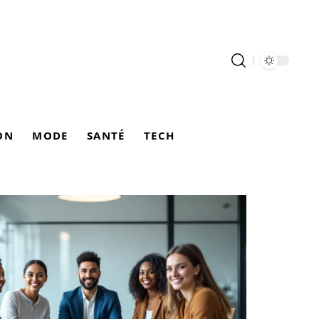
ON
MODE
SANTÉ
TECH