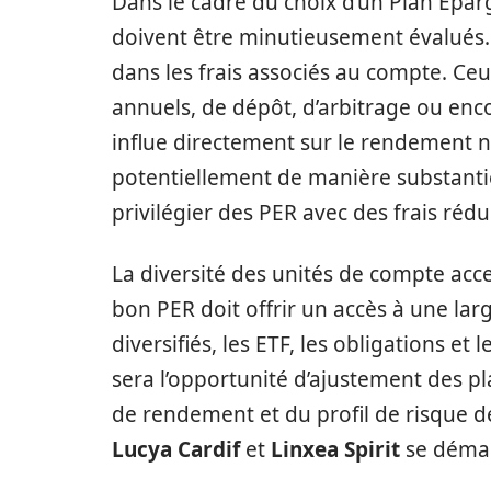
Dans le cadre du choix d’un Plan Éparg
doivent être minutieusement évalués.
dans les frais associés au compte. Ceu
annuels, de dépôt, d’arbitrage ou enc
influe directement sur le rendement n
potentiellement de manière substantie
privilégier des PER avec des frais rédu
La diversité des unités de compte acc
bon PER doit offrir un accès à une la
diversifiés, les ETF, les obligations et 
sera l’opportunité d’ajustement des pl
de rendement et du profil de risque de
Lucya Cardif
et
Linxea Spirit
se démarq