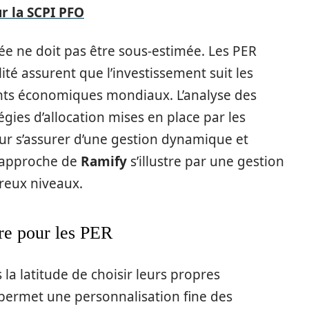
ur la SCPI PFO
ée ne doit pas être sous-estimée. Les PER
té assurent que l’investissement suit les
nts économiques mondiaux. L’analyse des
gies d’allocation mises en place par les
our s’assurer d’une gestion dynamique et
l’approche de
Ramify
s’illustre par une gestion
breux niveaux.
bre pour les PER
 la latitude de choisir leurs propres
permet une personnalisation fine des