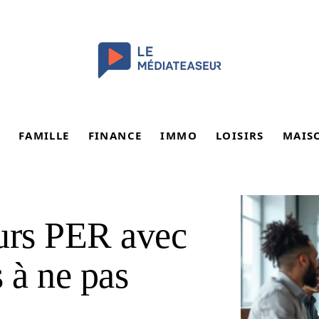
FAMILLE
FINANCE
IMMO
LOISIRS
MAIS
eurs PER avec
 à ne pas