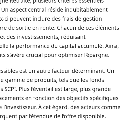
ne Retraite, plusieurs critères essentiels
 Un aspect central réside indubitablement
x-ci peuvent inclure des frais de gestion
ore de sortie en rente. Chacun de ces éléments
et des investissements, réduisant
lle la performance du capital accumulé. Ainsi,
its s’avère crucial pour optimiser l’épargne.
essibles est un autre facteur déterminant. Un
rge gamme de produits, tels que les fonds
les SCPI. Plus l’éventail est large, plus grande
acements en fonction des objectifs spécifiques
 l’investisseur. À cet égard, des acteurs comme
uent par l’étendue de l’offre disponible.