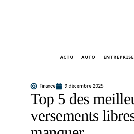
ACTU
AUTO
ENTREPRISE
9 décembre 2025
Finance
Top 5 des meill
versements libres
manquer