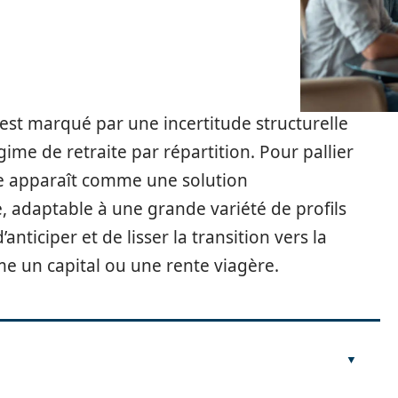
 est marqué par une incertitude structurelle
gime de retraite par répartition. Pour pallier
ite apparaît comme une solution
 adaptable à une grande variété de profils
anticiper et de lisser la transition vers la
rme un capital ou une rente viagère.