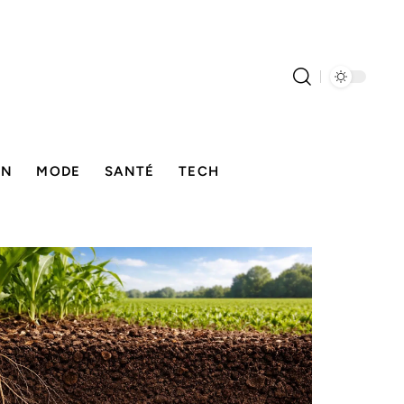
ON
MODE
SANTÉ
TECH