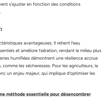
vent s’ajuster en fonction des conditions
.
n
éristiques avantageuses. Il retient l’eau
tiels et améliore l’aération, rendant le milieu plus
terres humifiées démontrent une résilience accrue
, comme les sécheresses. Pour les agriculteurs, la
onc un enjeu majeur, qui implique d’optimiser les
: Une méthode essentielle pour désencombrer