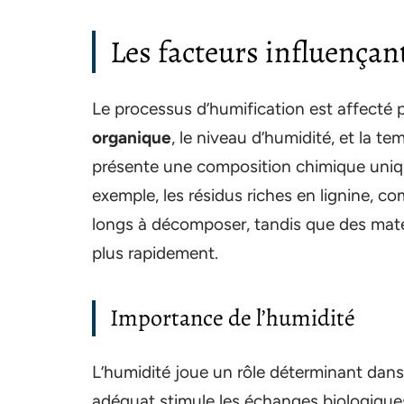
Les facteurs influençan
Le processus d’humification est affecté p
organique
, le niveau d’humidité, et la 
présente une composition chimique uniqu
exemple, les résidus riches en lignine, 
longs à décomposer, tandis que des maté
plus rapidement.
Importance de l’humidité
L’humidité joue un rôle déterminant dans 
adéquat stimule les échanges biologiques,