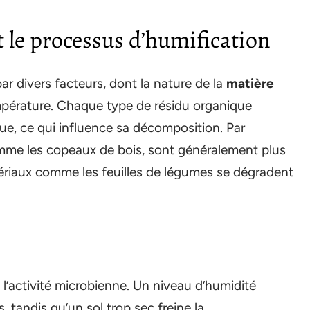
t le processus d’humification
ar divers facteurs, dont la nature de la
matière
température. Chaque type de résidu organique
e, ce qui influence sa décomposition. Par
comme les copeaux de bois, sont généralement plus
riaux comme les feuilles de légumes se dégradent
l’activité microbienne. Un niveau d’humidité
 tandis qu’un sol trop sec freine la