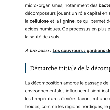
micro-organismes, notamment des
bacté
décomposeurs jouent un rôle capital e
la
cellulose
et la
lignine
, ce qui permet d
acides humiques. Ce processus en plusieur
la santé des sols.
A lire aussi :
Les couvreurs : gardiens d
Démarche initiale de la décom
La décomposition amorce le passage de l
environnementales influencent significa
les températures élevées favorisent une 
froides, comme les régions nordiques, le