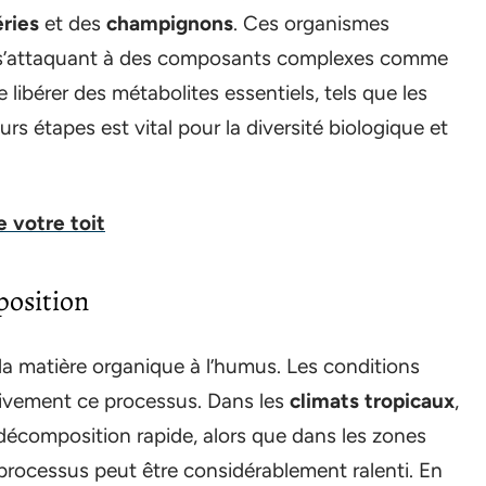
ries
et des
champignons
. Ces organismes
n s’attaquant à des composants complexes comme
e libérer des métabolites essentiels, tels que les
s étapes est vital pour la diversité biologique et
e votre toit
position
a matière organique à l’humus. Les conditions
tivement ce processus. Dans les
climats tropicaux
,
décomposition rapide, alors que dans les zones
 processus peut être considérablement ralenti. En