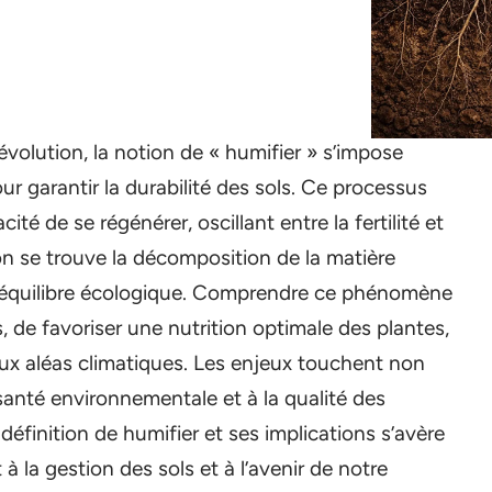
volution, la notion de « humifier » s’impose
garantir la durabilité des sols. Ce processus
cité de se régénérer, oscillant entre la fertilité et
on se trouve la décomposition de la matière
 l’équilibre écologique. Comprendre ce phénomène
, de favoriser une nutrition optimale des plantes,
aux aléas climatiques. Les enjeux touchent non
 santé environnementale et à la qualité des
 définition de humifier et ses implications s’avère
à la gestion des sols et à l’avenir de notre