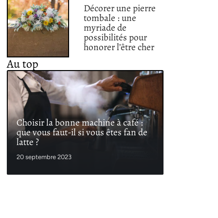
Décorer une pierre
tombale : une
myriade de
possibilités pour
honorer l’être cher
Au top
Choisir la bonne machine à café :
que vous faut-il si vous êtes fan de
latte ?
20 septembre 2023