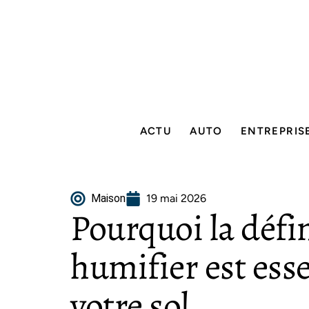
ACTU
AUTO
ENTREPRIS
Maison
19 mai 2026
Pourquoi la défi
humifier est esse
votre sol