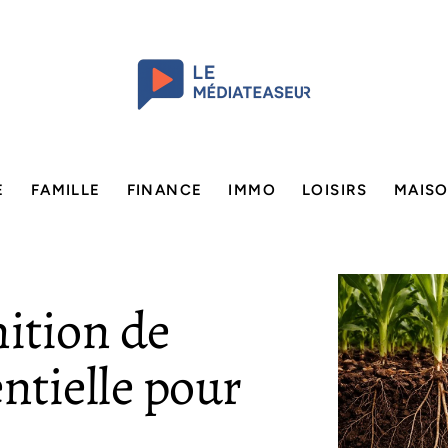
E
FAMILLE
FINANCE
IMMO
LOISIRS
MAIS
nition de
ntielle pour