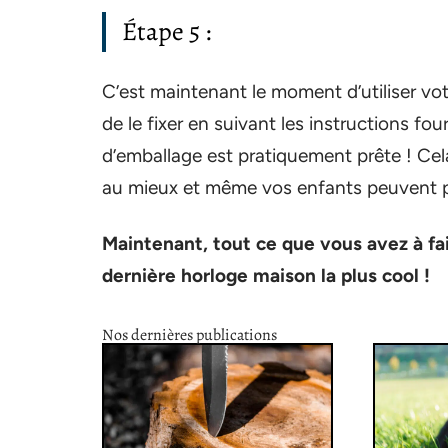
Étape 5 :
C’est maintenant le moment d’utiliser votr
de le fixer en suivant les instructions fou
d’emballage est pratiquement prête ! Cela
au mieux et même vos enfants peuvent pa
Maintenant, tout ce que vous avez à fa
dernière horloge maison la plus cool !
Nos dernières publications