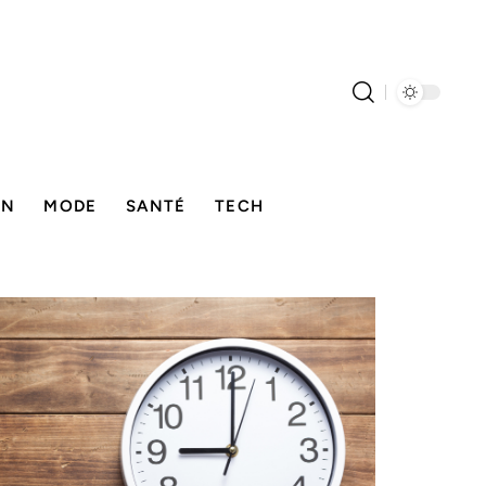
ON
MODE
SANTÉ
TECH