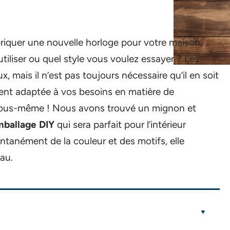
riquer une nouvelle horloge pour votre maison,
iliser ou quel style vous voulez essayer ? Les
 mais il n’est pas toujours nécessaire qu’il en soit
ment adaptée à vos besoins en matière de
r vous-même ! Nous avons trouvé un mignon et
mballage DIY
qui sera parfait pour l’intérieur
tanément de la couleur et des motifs, elle
au.