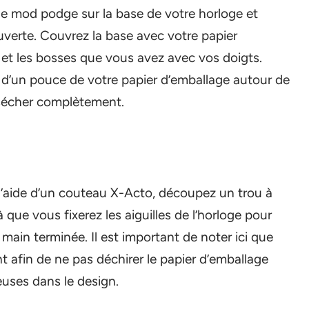
de mod podge sur la base de votre horloge et
uverte. Couvrez la base avec votre papier
 et les bosses que vous avez avec vos doigts.
 d’un pouce de votre papier d’emballage autour de
ez sécher complètement.
l’aide d’un couteau X-Acto, découpez un trou à
là que vous fixerez les aiguilles de l’horloge pour
 main terminée. Il est important de noter ici que
t afin de ne pas déchirer le papier d’emballage
euses dans le design.