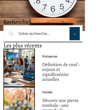
Recherche
Les plus récents
Entreprise
Définition de cnuf :
enjeux et
significations
actuelles
Famille
Décorer une pierre
tombale : une