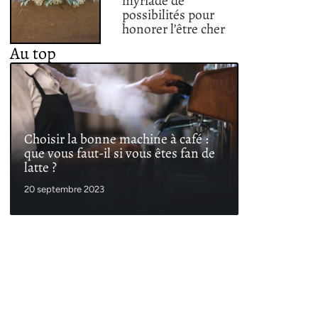
myriade de
possibilités pour
honorer l’être cher
Au top
Choisir la bonne machine à café :
que vous faut-il si vous êtes fan de
latte ?
20 septembre 2023