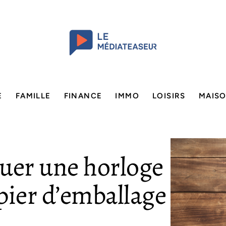
E
FAMILLE
FINANCE
IMMO
LOISIRS
MAIS
uer une horloge
pier d’emballage