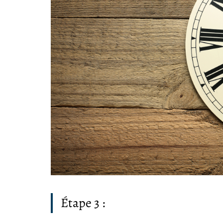
Étape 3 :