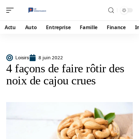
Actu
Auto
Entreprise
Famille
Finance
I
8 juin 2022
Loisirs
4 façons de faire rôtir des
noix de cajou crues