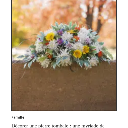
Famille
Décorer une pierre tombale : une myriade de