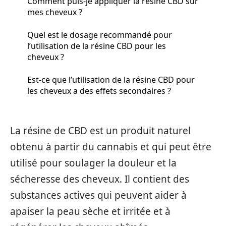
Comment puis-je appliquer la résine CBD sur
mes cheveux ?
Quel est le dosage recommandé pour
l’utilisation de la résine CBD pour les
cheveux ?
Est-ce que l’utilisation de la résine CBD pour
les cheveux a des effets secondaires ?
La résine de CBD est un produit naturel
obtenu à partir du cannabis et qui peut être
utilisé pour soulager la douleur et la
sécheresse des cheveux. Il contient des
substances actives qui peuvent aider à
apaiser la peau sèche et irritée et à