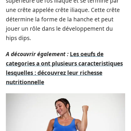
supérieure de l’os iliaque et se termine par
une crête appelée crête iliaque. Cette crête
détermine la forme de la hanche et peut
jouer un rôle dans le développement du
hips dips.
A découvrir également :
Les oeufs de
categories a ont plusieurs caracteristiques
lesquelles : découvrez leur richesse
nutritionnelle