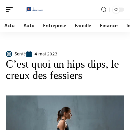
Actu
Auto
Entreprise
Famille
Finance
I
4 mai 2023
Santé
C’est quoi un hips dips, le
creux des fessiers