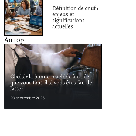
Définition de cnuf :
enjeux et
significations
actuelles
Au top
Choisir la bonne machine à café :
que vous faut-il si vous êtes fan de
latte ?
20 septembre 2023