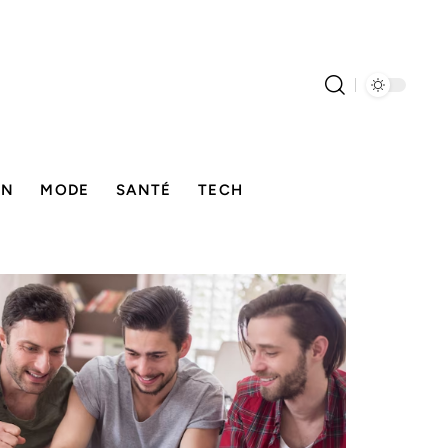
ON
MODE
SANTÉ
TECH