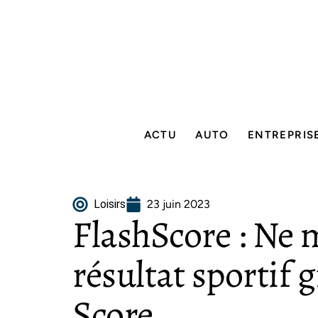
ACTU
AUTO
ENTREPRIS
Loisirs
23 juin 2023
FlashScore : Ne
résultat sportif 
Score