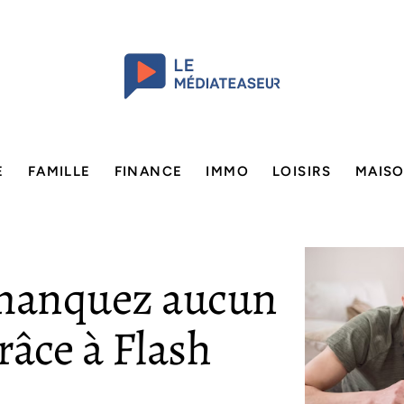
E
FAMILLE
FINANCE
IMMO
LOISIRS
MAIS
 manquez aucun
grâce à Flash