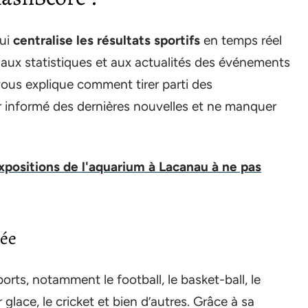
qui
centralise les résultats sportifs
en temps réel
 aux statistiques et aux actualités des événements
vous explique comment tirer parti des
r informé des dernières nouvelles et ne manquer
xpositions de l'aquarium à Lacanau à ne pas
lée
orts, notamment le football, le basket-ball, le
r glace, le cricket et bien d’autres. Grâce à sa