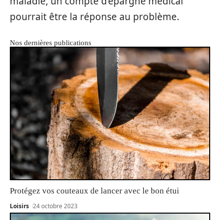
maladie, un compte d’épargne médical
pourrait être la réponse au problème.
Nos dernières publications
Protégez vos couteaux de lancer avec le bon étui
Loisirs
24 octobre 2023