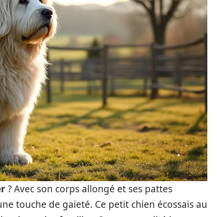
er
? Avec son corps allongé et ses pattes
une touche de gaieté. Ce petit chien écossais au