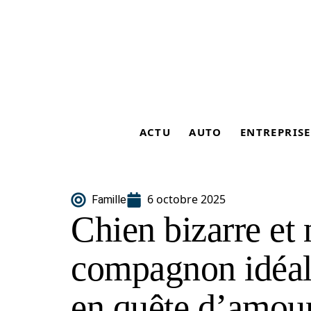
ACTU
AUTO
ENTREPRISE
6 octobre 2025
Famille
Chien bizarre et
compagnon idéal
en quête d’amou