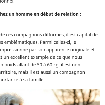
ionnel.
chez un homme en début de relation :
de ces compagnons difformes, il est capital de
s emblématiques. Parmi celles-ci, le
 impressionne par son apparence originale et
est un excellent exemple de ce que nous
n poids allant de 50 à 60 kg, il est non
ritoire, mais il est aussi un compagnon
ortance à sa famille.