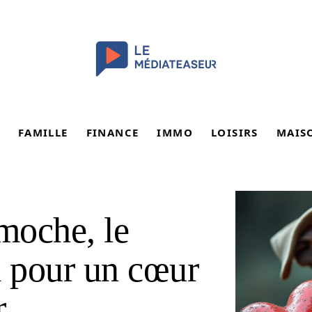
FAMILLE
FINANCE
IMMO
LOISIRS
MAIS
 moche, le
 pour un cœur
r