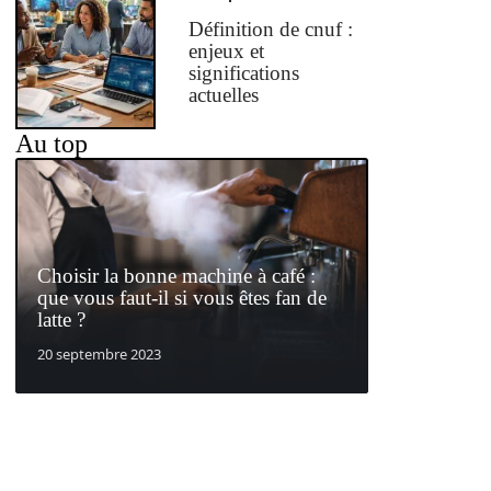
Définition de cnuf :
enjeux et
significations
actuelles
Au top
Choisir la bonne machine à café :
que vous faut-il si vous êtes fan de
latte ?
20 septembre 2023