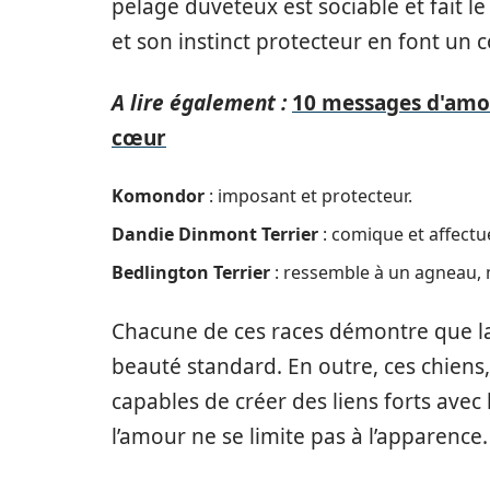
pelage duveteux est sociable et fait l
et son instinct protecteur en font un
A lire également :
10 messages d'amour
cœur
Komondor
: imposant et protecteur.
Dandie Dinmont Terrier
: comique et affectu
Bedlington Terrier
: ressemble à un agneau, m
Chacune de ces races démontre que la 
beauté standard. En outre, ces chiens
capables de créer des liens forts avec
l’amour ne se limite pas à l’apparence.