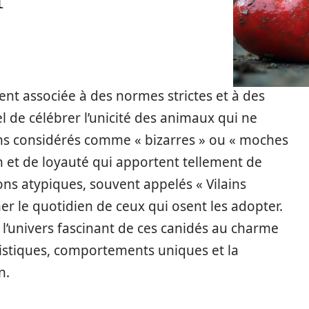
nt associée à des normes strictes et à des
el de célébrer l’unicité des animaux qui ne
ens considérés comme « bizarres » ou « moches
on et de loyauté qui apportent tellement de
s atypiques, souvent appelés « Vilains
er le quotidien de ceux qui osent les adopter.
 l’univers fascinant de ces canidés au charme
ristiques, comportements uniques et la
n.