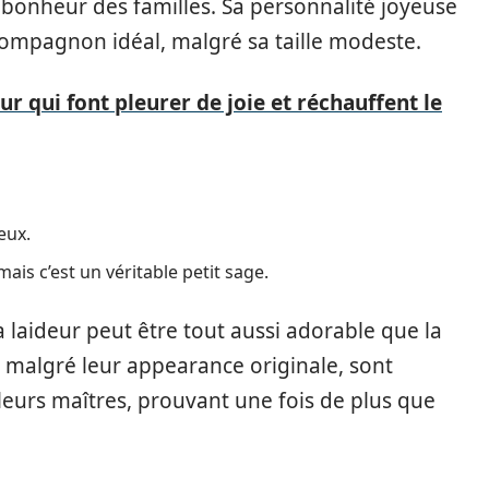
e bonheur des familles. Sa personnalité joyeuse
 compagnon idéal, malgré sa taille modeste.
 qui font pleurer de joie et réchauffent le
eux.
ais c’est un véritable petit sage.
laideur peut être tout aussi adorable que la
, malgré leur appearance originale, sont
 leurs maîtres, prouvant une fois de plus que