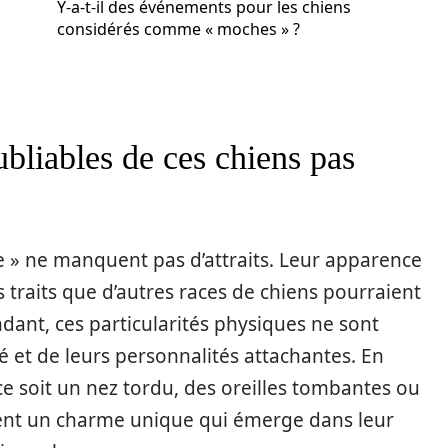
Y-a-t-il des événements pour les chiens
considérés comme « moches » ?
ubliables de ces chiens pas
he » ne manquent pas d’attraits. Leur apparence
traits que d’autres races de chiens pourraient
ant, ces particularités physiques ne sont
té et de leurs personnalités attachantes. En
 ce soit un nez tordu, des oreilles tombantes ou
rent un charme unique qui émerge dans leur