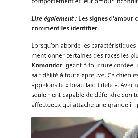
comportement et leur amour incondit
Lire également :
Les signes d'amour 
comment les identifier
Lorsqu’on aborde les caractéristiques 
mentionner certaines des races les plu
Komondor
, géant à fourrure cordée,
sa fidélité à toute épreuve. Ce chien 
appelons le « beau laid fidèle ». Avec u
seulement capable de défendre son ter
affectueux qui attache une grande imp