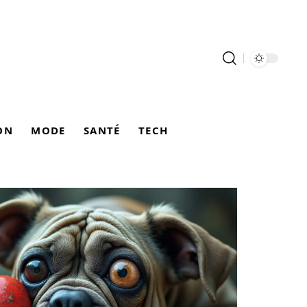
ON
MODE
SANTÉ
TECH