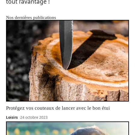
tout l’avantage !
Nos dernières publications
Protégez vos couteaux de lancer avec le bon étui
Loisirs
24 octobre 2023