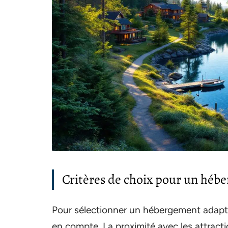
Critères de choix pour un hé
Pour sélectionner un hébergement adapté 
en compte. La proximité avec les attract