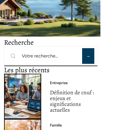
Recherche
Les plus récents
Entreprise
Définition de cnuf :
enjeux et
significations
actuelles
Famille