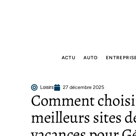
ACTU
AUTO
ENTREPRIS
Loisirs
27 décembre 2025
Comment choisir
meilleurs sites d
vacances pour G