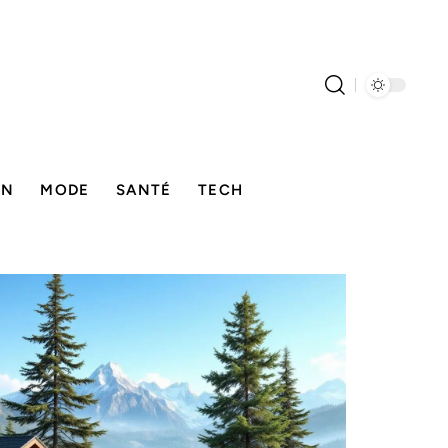
ON
MODE
SANTÉ
TECH