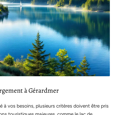
bergement à Gérardmer
à vos besoins, plusieurs critères doivent être pris
ions touristiques majeures, comme le lac de