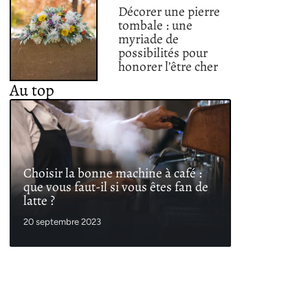
Décorer une pierre
tombale : une
myriade de
possibilités pour
honorer l’être cher
Au top
Choisir la bonne machine à café :
que vous faut-il si vous êtes fan de
latte ?
20 septembre 2023