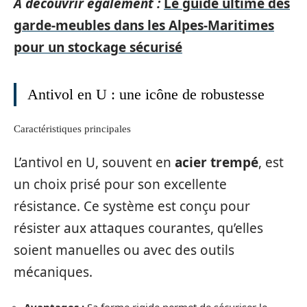
A découvrir également :
Le guide ultime des
garde-meubles dans les Alpes-Maritimes
pour un stockage sécurisé
Antivol en U : une icône de robustesse
Caractéristiques principales
L’antivol en U, souvent en
acier trempé
, est
un choix prisé pour son excellente
résistance. Ce système est conçu pour
résister aux attaques courantes, qu’elles
soient manuelles ou avec des outils
mécaniques.
Avantages :
Sa forme rigide permet de sécuriser le