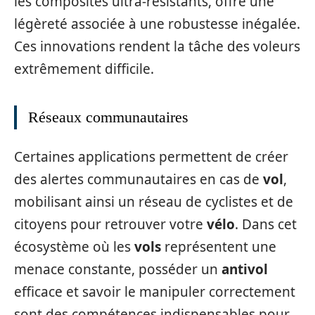
les composites ultra-résistants, offre une
légèreté associée à une robustesse inégalée.
Ces innovations rendent la tâche des voleurs
extrêmement difficile.
Réseaux communautaires
Certaines applications permettent de créer
des alertes communautaires en cas de
vol
,
mobilisant ainsi un réseau de cyclistes et de
citoyens pour retrouver votre
vélo
. Dans cet
écosystème où les
vols
représentent une
menace constante, posséder un
antivol
efficace et savoir le manipuler correctement
sont des compétences indispensables pour