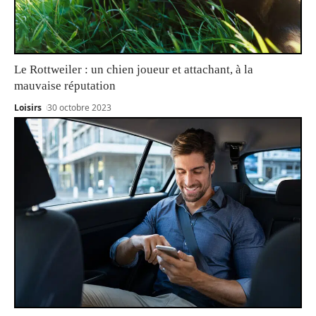
Le Rottweiler : un chien joueur et attachant, à la
mauvaise réputation
Loisirs
30 octobre 2023