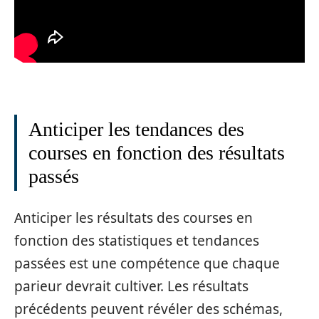
Anticiper les tendances des
courses en fonction des résultats
passés
Anticiper les résultats des courses en
fonction des statistiques et tendances
passées est une compétence que chaque
parieur devrait cultiver. Les résultats
précédents peuvent révéler des schémas,