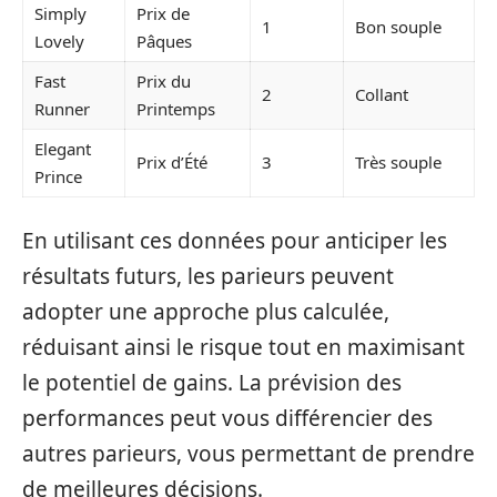
Simply
Prix de
1
Bon souple
Lovely
Pâques
Fast
Prix du
2
Collant
Runner
Printemps
Elegant
Prix d’Été
3
Très souple
Prince
En utilisant ces données pour anticiper les
résultats futurs, les parieurs peuvent
adopter une approche plus calculée,
réduisant ainsi le risque tout en maximisant
le potentiel de gains. La prévision des
performances peut vous différencier des
autres parieurs, vous permettant de prendre
de meilleures décisions.