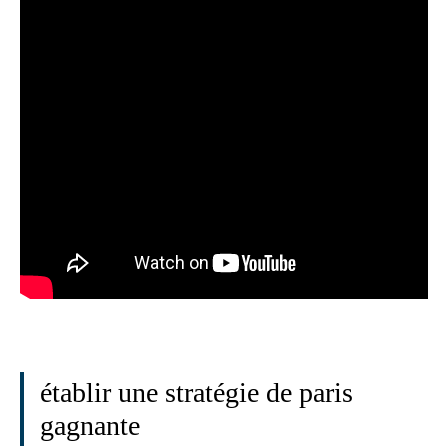
établir une stratégie de paris
gagnante