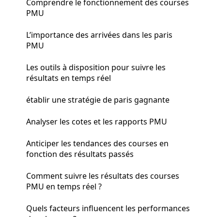
Comprendre le fonctionnement des courses
PMU
L’importance des arrivées dans les paris
PMU
Les outils à disposition pour suivre les
résultats en temps réel
établir une stratégie de paris gagnante
Analyser les cotes et les rapports PMU
Anticiper les tendances des courses en
fonction des résultats passés
Comment suivre les résultats des courses
PMU en temps réel ?
Quels facteurs influencent les performances