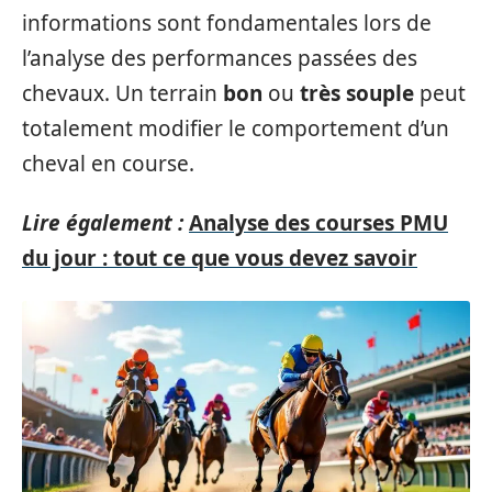
informations sont fondamentales lors de
l’analyse des performances passées des
chevaux. Un terrain
bon
ou
très souple
peut
totalement modifier le comportement d’un
cheval en course.
Lire également :
Analyse des courses PMU
du jour : tout ce que vous devez savoir