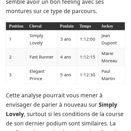
semble avoir un bon feeling avec ses
montures sur ce type de parcours.
Position
Cheval
Poulain
Temps
Jockey
Simply
Jean
1
3 ans
1:12:00
Lovely
Dupont
Marie
2
Fast Runner
4 ans
1:12:15
Moreau
Elegant
Paul
3
5 ans
1:12:30
Prince
Martin
Cette analyse pourrait vous mener à
envisager de parier à nouveau sur
Simply
Lovely
, surtout si les conditions de la course
de son dernier podium sont similaires. La