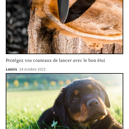
Protégez vos couteaux de lancer avec le bon étui
Loisirs
24 octobre 2023