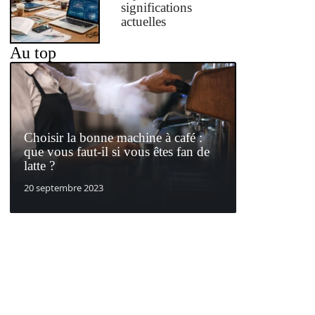
significations
actuelles
Au top
Choisir la bonne machine à café :
que vous faut-il si vous êtes fan de
latte ?
20 septembre 2023