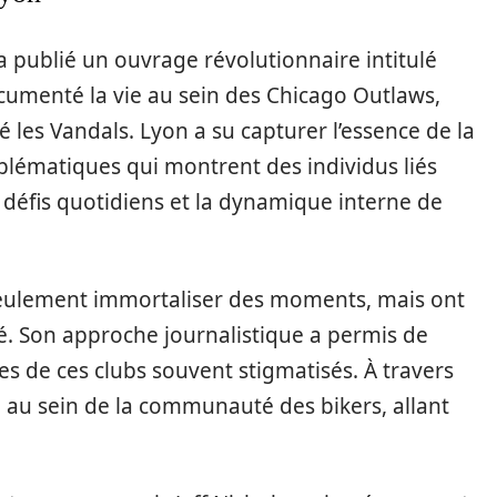
 publié un ouvrage révolutionnaire intitulé
ocumenté la vie au sein des Chicago Outlaws,
 les Vandals. Lyon a su capturer l’essence de la
blématiques qui montrent des individus liés
 défis quotidiens et la dynamique interne de
eulement immortaliser des moments, mais ont
té. Son approche journalistique a permis de
de ces clubs souvent stigmatisés. À travers
té au sein de la communauté des bikers, allant