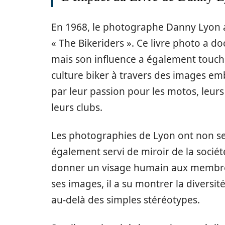
En 1968, le photographe Danny Lyon a
« The Bikeriders ». Ce livre photo a d
mais son influence a également touché
culture biker à travers des images em
par leur passion pour les motos, leurs
leurs clubs.
Les photographies de Lyon ont non s
également servi de miroir de la socié
donner un visage humain aux membres 
ses images, il a su montrer la diversi
au-delà des simples stéréotypes.