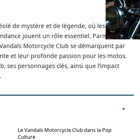
éolé de mystère et de légende, où les valeurs
ndance jouent un rôle essentiel. Parmi les
 Vandals Motorcycle Club se démarquent par
rante et leur profonde passion pour les motos.
lub, ses personnages clés, ainsi que l’impact
.
Le Vandals Motorcycle Club dans la Pop
Culture