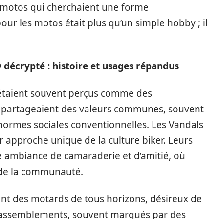
e motos qui cherchaient une forme
 pour les motos était plus qu’un simple hobby ; il
29 décrypté : histoire et usages répandus
 étaient souvent perçus comme des
artageaient des valeurs communes, souvent
 normes sociales conventionnelles. Les Vandals
r approche unique de la culture biker. Leurs
e ambiance de camaraderie et d’amitié, où
 de la communauté.
rant des motards de tous horizons, désireux de
s rassemblements, souvent marqués par des