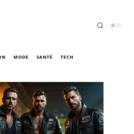
ON
MODE
SANTÉ
TECH