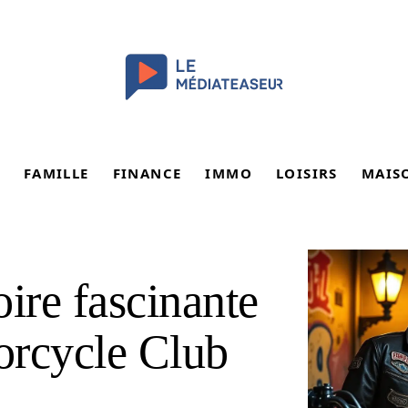
FAMILLE
FINANCE
IMMO
LOISIRS
MAIS
ire fascinante
orcycle Club