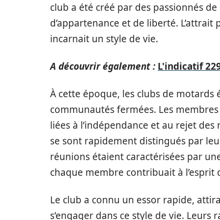
club a été créé par des passionnés d
d’appartenance et de liberté. L’attrait
incarnait un style de vie.
A découvrir également :
L'indicatif 2
À cette époque, les clubs de motards
communautés fermées. Les membres p
liées à l’indépendance et au rejet des
se sont rapidement distingués par leu
réunions étaient caractérisées par un
chaque membre contribuait à l’esprit
Le club a connu un essor rapide, atti
s’engager dans ce style de vie. Leur