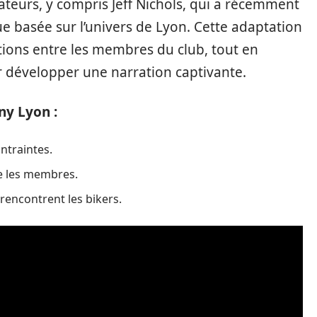
ateurs, y compris Jeff Nichols, qui a récemment
 basée sur l’univers de Lyon. Cette adaptation
tions entre les membres du club, tout en
r développer une narration captivante.
ny Lyon :
ntraintes.
e les membres.
 rencontrent les bikers.