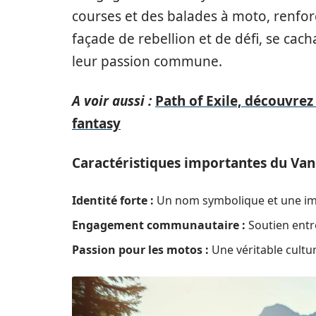
courses et des balades à moto, renforç
façade de rebellion et de défi, se cach
leur passion commune.
A voir aussi :
Path of Exile, découvrez
fantasy
Caractéristiques importantes du Van
Identité forte :
Un nom symbolique et une im
Engagement communautaire :
Soutien entr
Passion pour les motos :
Une véritable cultu