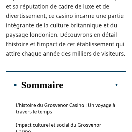
et sa réputation de cadre de luxe et de
divertissement, ce casino incarne une partie
intégrante de la culture britannique et du
paysage londonien. Découvrons en détail
l’histoire et l’impact de cet établissement qui
attire chaque année des milliers de visiteurs.
Sommaire
L’histoire du Grosvenor Casino : Un voyage à
travers le temps
Impact culturel et social du Grosvenor
Casino