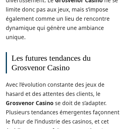
divertissement. Le
Grosvenor Casino
ne se
limite donc pas aux jeux, mais s’impose
également comme un lieu de rencontre
dynamique qui génère une ambiance
unique.
Les futures tendances du
Grosvenor Casino
Avec l’évolution constante des jeux de
hasard et des attentes des clients, le
Grosvenor Casino
se doit de s’adapter.
Plusieurs tendances émergentes façonnent
le futur de l’industrie des casinos, et cet