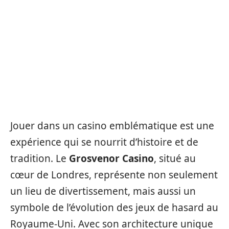
Jouer dans un casino emblématique est une
expérience qui se nourrit d’histoire et de
tradition. Le
Grosvenor Casino
, situé au
cœur de Londres, représente non seulement
un lieu de divertissement, mais aussi un
symbole de l’évolution des jeux de hasard au
Royaume-Uni. Avec son architecture unique