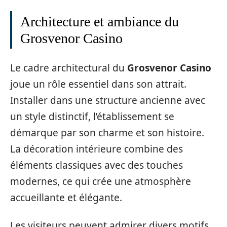
Architecture et ambiance du
Grosvenor Casino
Le cadre architectural du
Grosvenor Casino
joue un rôle essentiel dans son attrait.
Installer dans une structure ancienne avec
un style distinctif, l’établissement se
démarque par son charme et son histoire.
La décoration intérieure combine des
éléments classiques avec des touches
modernes, ce qui crée une atmosphère
accueillante et élégante.
Les visiteurs peuvent admirer divers motifs