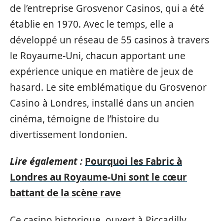
de l’entreprise Grosvenor Casinos, qui a été
établie en 1970. Avec le temps, elle a
développé un réseau de 55 casinos à travers
le Royaume-Uni, chacun apportant une
expérience unique en matière de jeux de
hasard. Le site emblématique du Grosvenor
Casino à Londres, installé dans un ancien
cinéma, témoigne de l’histoire du
divertissement londonien.
Lire également :
Pourquoi les Fabric à
Londres au Royaume‑Uni sont le cœur
battant de la scène rave
Ce casino historique, ouvert à Piccadilly