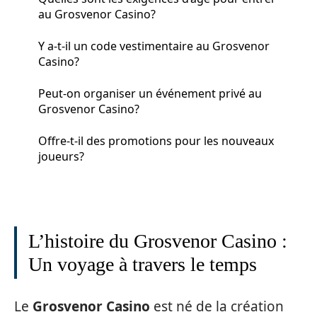
au Grosvenor Casino?
Y a-t-il un code vestimentaire au Grosvenor
Casino?
Peut-on organiser un événement privé au
Grosvenor Casino?
Offre-t-il des promotions pour les nouveaux
joueurs?
L’histoire du Grosvenor Casino :
Un voyage à travers le temps
Le
Grosvenor Casino
est né de la création