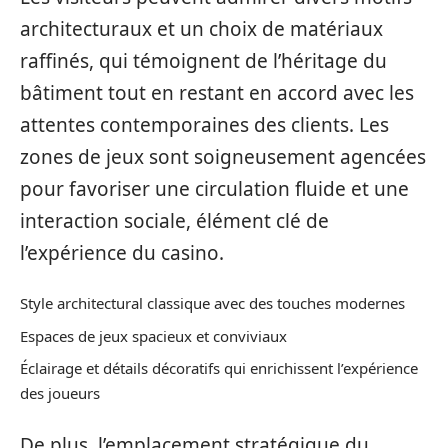
architecturaux et un choix de matériaux
raffinés, qui témoignent de l’héritage du
bâtiment tout en restant en accord avec les
attentes contemporaines des clients. Les
zones de jeux sont soigneusement agencées
pour favoriser une circulation fluide et une
interaction sociale, élément clé de
l’expérience du casino.
Style architectural classique avec des touches modernes
Espaces de jeux spacieux et conviviaux
Éclairage et détails décoratifs qui enrichissent l’expérience
des joueurs
De plus, l’emplacement stratégique du