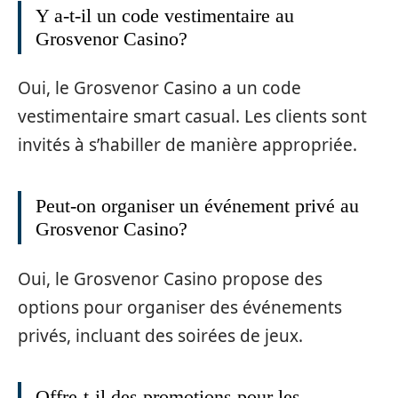
Y a-t-il un code vestimentaire au
Grosvenor Casino?
Oui, le Grosvenor Casino a un code
vestimentaire smart casual. Les clients sont
invités à s’habiller de manière appropriée.
Peut-on organiser un événement privé au
Grosvenor Casino?
Oui, le Grosvenor Casino propose des
options pour organiser des événements
privés, incluant des soirées de jeux.
Offre-t-il des promotions pour les