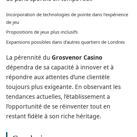
Incorporation de technologies de pointe dans l’expérience
de jeu
Propositions de jeux plus inclusifs
Expansions possibles dans d’autres quartiers de Londres
La pérennité du
Grosvenor Casino
dépendra de sa capacité à innover et à
répondre aux attentes d’une clientèle
toujours plus exigeante. En observant les
tendances actuelles, l’établissement a
l’opportunité de se réinventer tout en
restant fidèle à son riche héritage.