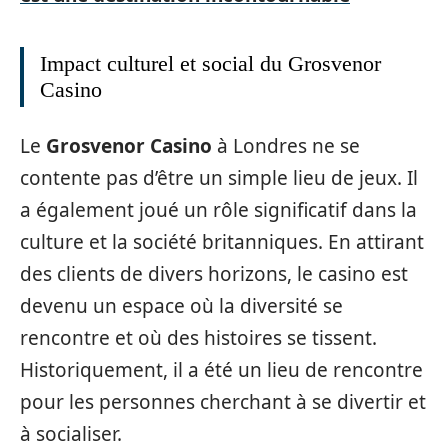
Impact culturel et social du Grosvenor
Casino
Le
Grosvenor Casino
à Londres ne se
contente pas d’être un simple lieu de jeux. Il
a également joué un rôle significatif dans la
culture et la société britanniques. En attirant
des clients de divers horizons, le casino est
devenu un espace où la diversité se
rencontre et où des histoires se tissent.
Historiquement, il a été un lieu de rencontre
pour les personnes cherchant à se divertir et
à socialiser.