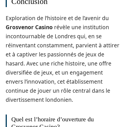
Conclusion
Exploration de l’histoire et de l’avenir du
Grosvenor Casino
révèle une institution
incontournable de Londres qui, en se
réinventant constamment, parvient à attirer
et à captiver les passionnés de jeux de
hasard. Avec une riche histoire, une offre
diversifiée de jeux, et un engagement
envers l’innovation, cet établissement
continue de jouer un rôle central dans le
divertissement londonien.
Quel est l’horaire d’ouverture du
Grosvenor Casino?