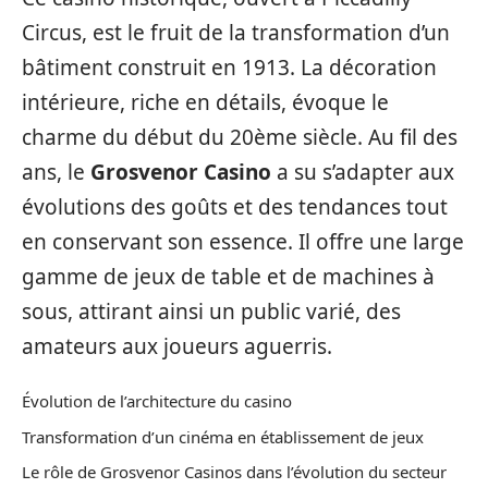
Circus, est le fruit de la transformation d’un
bâtiment construit en 1913. La décoration
intérieure, riche en détails, évoque le
charme du début du 20ème siècle. Au fil des
ans, le
Grosvenor Casino
a su s’adapter aux
évolutions des goûts et des tendances tout
en conservant son essence. Il offre une large
gamme de jeux de table et de machines à
sous, attirant ainsi un public varié, des
amateurs aux joueurs aguerris.
Évolution de l’architecture du casino
Transformation d’un cinéma en établissement de jeux
Le rôle de Grosvenor Casinos dans l’évolution du secteur