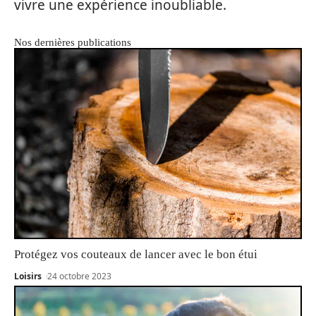
vivre une expérience inoubliable.
Nos dernières publications
Protégez vos couteaux de lancer avec le bon étui
Loisirs
24 octobre 2023