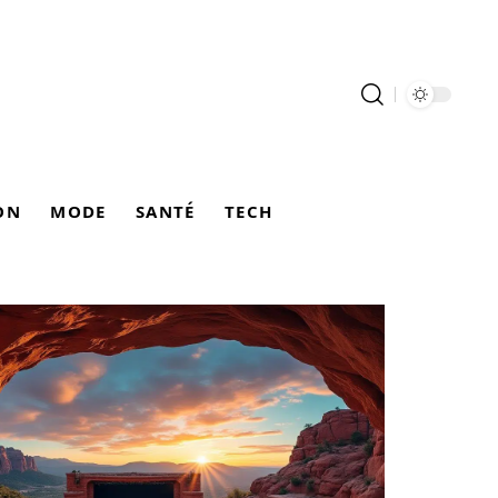
ON
MODE
SANTÉ
TECH