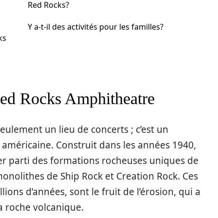
Red Rocks?
Y a-t-il des activités pour les familles?
ks
 Red Rocks Amphitheatre
ulement un lieu de concerts ; c’est un
e américaine. Construit dans les années 1940,
er parti des formations rocheuses uniques de
onolithes de Ship Rock et Creation Rock. Ces
ions d’années, sont le fruit de l’érosion, qui a
a roche volcanique.