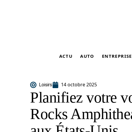
ACTU
AUTO
ENTREPRISE
14 octobre 2025
Loisirs
Planifiez votre 
Rocks Amphithea
aux États‑Unis