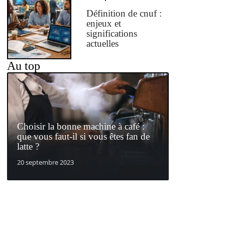
Définition de cnuf :
enjeux et
significations
actuelles
Au top
Choisir la bonne machine à café :
que vous faut-il si vous êtes fan de
latte ?
20 septembre 2023