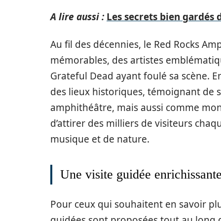
A lire aussi :
Les secrets bien gardés 
Au fil des décennies, le Red Rocks Am
mémorables, des artistes emblématiques
Grateful Dead ayant foulé sa scène. En 
des lieux historiques, témoignant d
amphithéâtre, mais aussi comme monum
d’attirer des milliers de visiteurs ch
musique et de nature.
Une visite guidée enrichissant
Pour ceux qui souhaitent en savoir plus
guidées sont proposées tout au long d