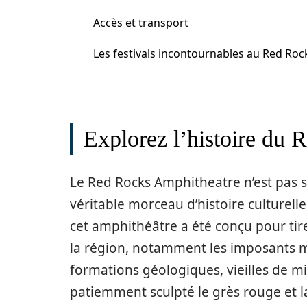
Accès et transport
Les festivals incontournables au Red Roc
Explorez l’histoire du
Le Red Rocks Amphitheatre n’est pas se
véritable morceau d’histoire culturell
cet amphithéâtre a été conçu pour tir
la région, notamment les imposants m
formations géologiques, vieilles de mill
patiemment sculpté le grès rouge et l