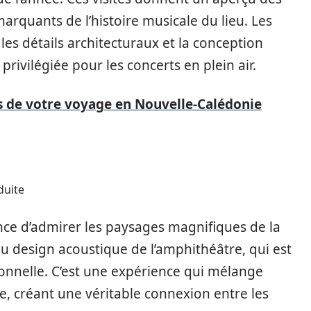
arquants de l’histoire musicale du lieu. Les
les détails architecturaux et la conception
rivilégiée pour les concerts en plein air.
rs de votre voyage en Nouvelle-Calédonie
duite
nce d’admirer les paysages magnifiques de la
du design acoustique de l’amphithéâtre, qui est
onnelle. C’est une expérience qui mélange
lle, créant une véritable connexion entre les