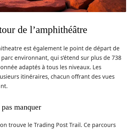
utour de l’amphithéâtre
itheatre est également le point de départ de
 parc environnant, qui s’étend sur plus de 738
donnée adaptés à tous les niveaux. Les
sieurs itinéraires, chacun offrant des vues
nt.
e pas manquer
 on trouve le Trading Post Trail. Ce parcours