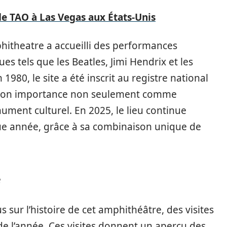
de TAO à Las Vegas aux États‑Unis
phitheatre a accueilli des performances
 tels que les Beatles, Jimi Hendrix et les
1980, le site a été inscrit au registre national
e son importance non seulement comme
ent culturel. En 2025, le lieu continue
aque année, grâce à sa combinaison unique de
e
 sur l’histoire de cet amphithéâtre, des visites
e l’année. Ces visites donnent un aperçu des