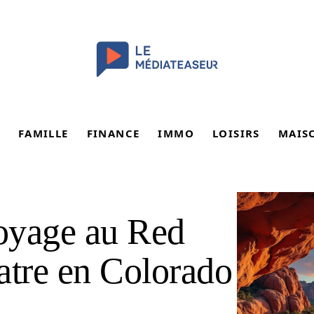
FAMILLE
FINANCE
IMMO
LOISIRS
MAIS
voyage au Red
tre en Colorado