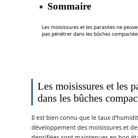
Sommaire
Les moisissures et les parasites ne peuve
pas pénétrer dans les bûches compactée
Les moisissures et les p
dans les bûches compac
Il est bien connu que le taux d’humidi
développement des moisissures et des
densifiées sont maintenues en bon état