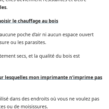
les
.
oisir le chauffage au bois
 aucune poche d’air ni aucun espace ouvert
sure ou les parasites.
tement secs, et la qualité du bois est
our lesquelles mon imprimante n'imprime pas
tilisé dans des endroits où vous ne voulez pas
tes ou de moisissures.