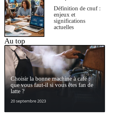
Définition de cnuf :
enjeux et
significations
actuelles
Au top
Choisir la bonne machine à café :
que vous faut-il si vous êtes fan de
latte ?
20 septembre 2023