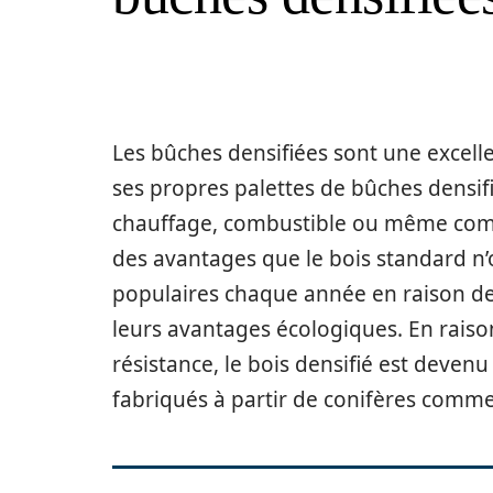
Les bûches densifiées sont une excel
ses propres palettes de bûches densif
chauffage, combustible ou même compos
des avantages que le bois standard n’o
populaires chaque année en raison de 
leurs avantages écologiques. En raison 
résistance, le bois densifié est deven
fabriqués à partir de conifères comme 