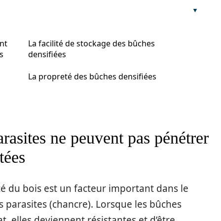
nt
La facilité de stockage des bûches
s
densifiées
La propreté des bûches densifiées
arasites ne peuvent pas pénétrer
tées
té du bois est un facteur important dans le
 parasites (chancre). Lorsque les bûches
, elles deviennent résistantes et d’être