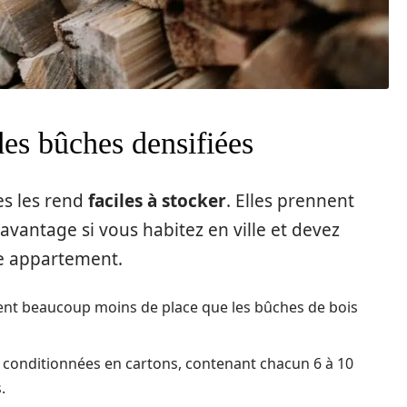
des bûches densifiées
es les rend
faciles à stocker
. Elles prennent
 avantage si vous habitez en ville et devez
tre appartement.
nent beaucoup moins de place que les bûches de bois
 conditionnées en cartons, contenant chacun 6 à 10
s.