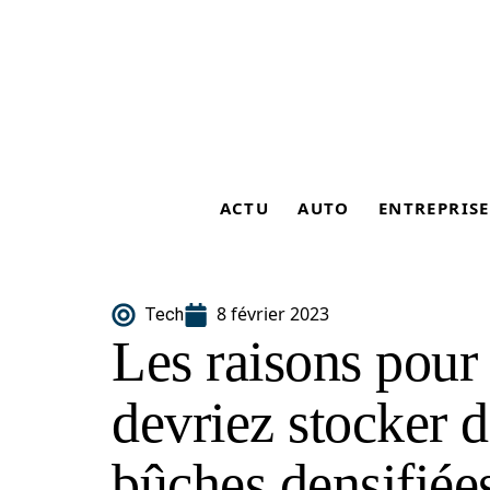
ACTU
AUTO
ENTREPRISE
8 février 2023
Tech
Les raisons pour
devriez stocker d
bûches densifiée