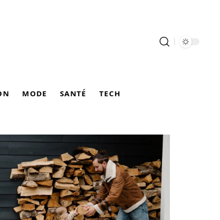
ON
MODE
SANTÉ
TECH