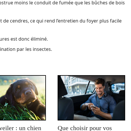
obstrue moins le conduit de fumée que les bûches de bois
 de cendres, ce qui rend l’entretien du foyer plus facile
ures est donc éliminé.
nation par les insectes.
eiler : un chien
Que choisir pour vos