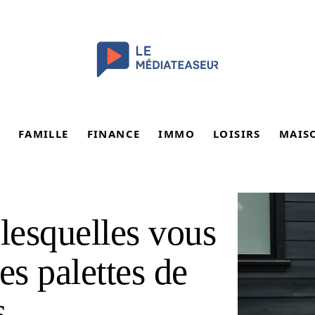
FAMILLE
FINANCE
IMMO
LOISIRS
MAIS
 lesquelles vous
es palettes de
s