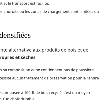
t le transport est facilité.
 les endroits où les zones de chargement sont limitées ou
densifiées
nte alternative aux produits de bois et de
ropres et sèches
.
ns sa composition et ne contiennent pas de poussière.
écessite aucun traitement de préservation pour le rendre
 composée à 100 % de bois recyclé, c’est un moyen
 qu’un choix durable.