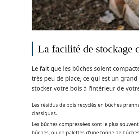
La facilité de stockage 
Le fait que les bûches soient compact
très peu de place, ce qui est un grand
stocker votre bois à l’intérieur de vo
Les résidus de bois recyclés en bûches pren
classiques.
Les bûches compressées sont le plus souvent
bûches, ou en palettes d’une tonne de bûche