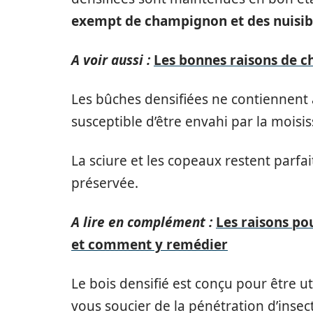
exempt de champignon et des nuisib
A voir aussi :
Les bonnes raisons de ch
Les bûches densifiées ne contiennent
susceptible d’être envahi par la moisis
La sciure et les copeaux restent parfai
préservée.
A lire en complément :
Les raisons p
et comment y remédier
Le bois densifié est conçu pour être u
vous soucier de la pénétration d’insec