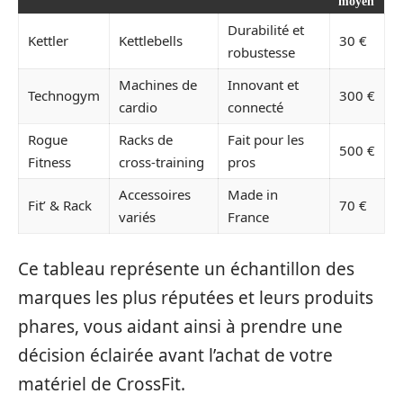
moyen
Durabilité et
Kettler
Kettlebells
30 €
robustesse
Machines de
Innovant et
Technogym
300 €
cardio
connecté
Rogue
Racks de
Fait pour les
500 €
Fitness
cross-training
pros
Accessoires
Made in
Fit’ & Rack
70 €
variés
France
Ce tableau représente un échantillon des
marques les plus réputées et leurs produits
phares, vous aidant ainsi à prendre une
décision éclairée avant l’achat de votre
matériel de CrossFit.