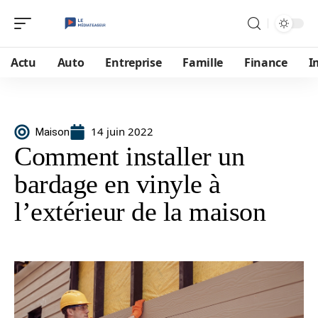
Actu
Auto
Entreprise
Famille
Finance
I
14 juin 2022
Maison
Comment installer un
bardage en vinyle à
l’extérieur de la maison