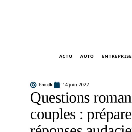
ACTU
AUTO
ENTREPRISE
14 juin 2022
Famille
Questions romant
couples : prépar
réponses audacie