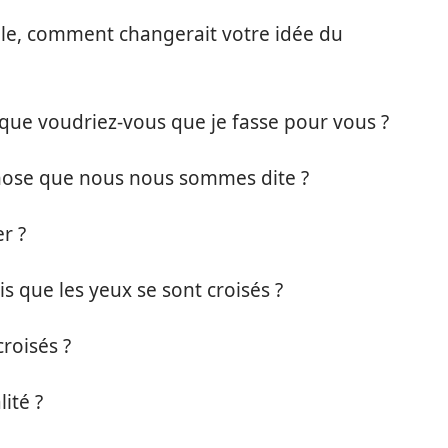
le, comment changerait votre idée du
, que voudriez-vous que je fasse pour vous ?
hose que nous nous sommes dite ?
r ?
s que les yeux se sont croisés ?
croisés ?
ité ?