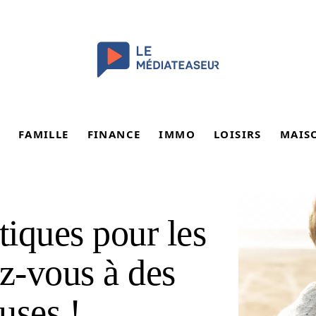
FAMILLE
FINANCE
IMMO
LOISIRS
MAIS
iques pour les
ez-vous à des
uses !