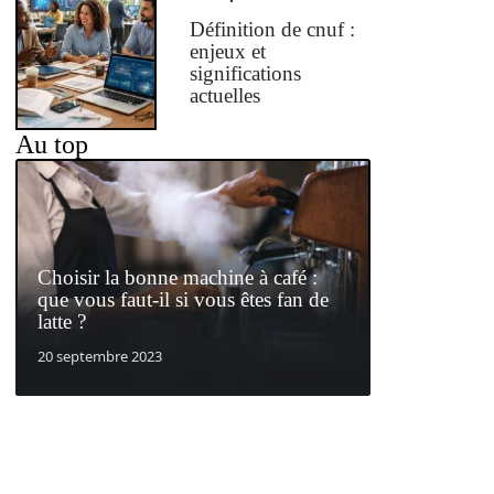
Définition de cnuf :
enjeux et
significations
actuelles
Au top
Choisir la bonne machine à café :
que vous faut-il si vous êtes fan de
latte ?
20 septembre 2023