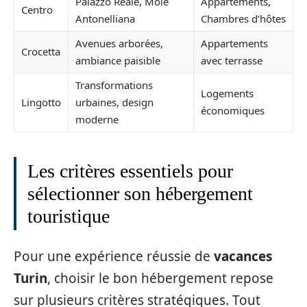
Palazzo Reale, Mole
Appartements,
Centro
Antonelliana
Chambres d’hôtes
Avenues arborées,
Appartements
Crocetta
ambiance paisible
avec terrasse
Transformations
Logements
Lingotto
urbaines, design
économiques
moderne
Les critères essentiels pour
sélectionner son hébergement
touristique
Pour une expérience réussie de
vacances
Turin
, choisir le bon hébergement repose
sur plusieurs critères stratégiques. Tout