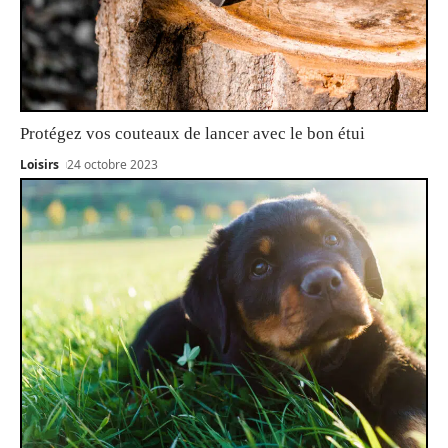
Protégez vos couteaux de lancer avec le bon étui
Loisirs
24 octobre 2023