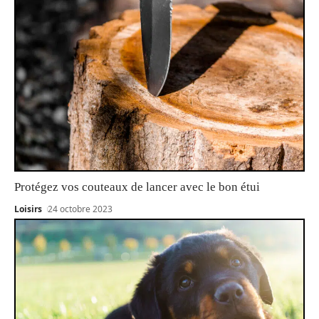
Protégez vos couteaux de lancer avec le bon étui
Loisirs
24 octobre 2023