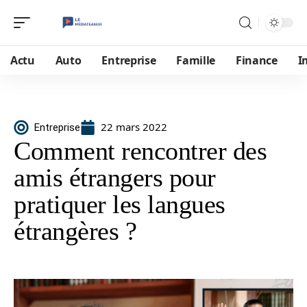
Actu
Auto
Entreprise
Famille
Finance
I
22 mars 2022
Entreprise
Comment rencontrer des
amis étrangers pour
pratiquer les langues
étrangères ?