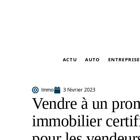
ACTU
AUTO
ENTREPRISE
3 février 2023
Immo
Vendre à un pro
immobilier certifi
pour les vendeur