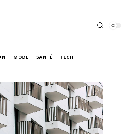
ON
MODE
SANTÉ
TECH