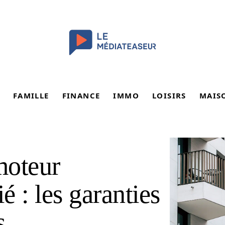
FAMILLE
FINANCE
IMMO
LOISIRS
MAIS
moteur
é : les garanties
s