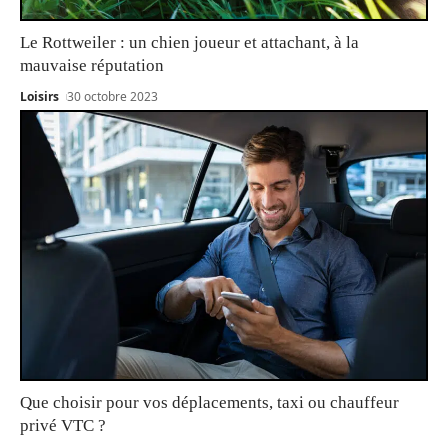
Le Rottweiler : un chien joueur et attachant, à la
mauvaise réputation
Loisirs
30 octobre 2023
Que choisir pour vos déplacements, taxi ou chauffeur
privé VTC ?