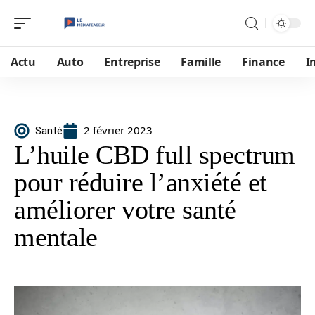
Actu
Auto
Entreprise
Famille
Finance
I
2 février 2023
Santé
L’huile CBD full spectrum
pour réduire l’anxiété et
améliorer votre santé
mentale